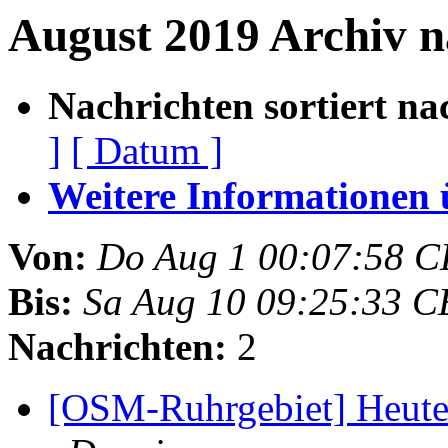
August 2019 Archiv n
Nachrichten sortiert na
]
[ Datum ]
Weitere Informationen üb
Von:
Do Aug 1 00:07:58 C
Bis:
Sa Aug 10 09:25:33 C
Nachrichten:
2
[OSM-Ruhrgebiet] Heute