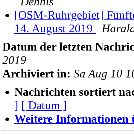
Dennis
[OSM-Ruhrgebiet] Fünft
14. August 2019
Haral
Datum der letzten Nachric
2019
Archiviert in:
Sa Aug 10 1
Nachrichten sortiert na
]
[ Datum ]
Weitere Informationen üb