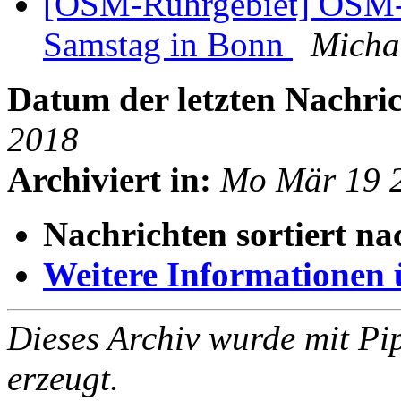
[OSM-Ruhrgebiet] OSM
Samstag in Bonn
Micha
Datum der letzten Nachric
2018
Archiviert in:
Mo Mär 19 
Nachrichten sortiert na
Weitere Informationen üb
Dieses Archiv wurde mit Pi
erzeugt.