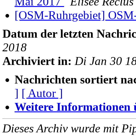
Mai 2017
Élisée Reclus
[OSM-Ruhrgebiet] OSM
Datum der letzten Nachric
2018
Archiviert in:
Di Jan 30 1
Nachrichten sortiert na
]
[ Autor ]
Weitere Informationen üb
Dieses Archiv wurde mit Pi