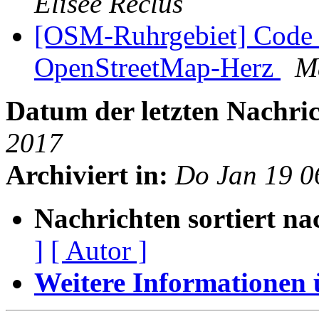
Élisée Reclus
[OSM-Ruhrgebiet] Code f
OpenStreetMap-Herz
M
Datum der letzten Nachric
2017
Archiviert in:
Do Jan 19 0
Nachrichten sortiert na
]
[ Autor ]
Weitere Informationen üb