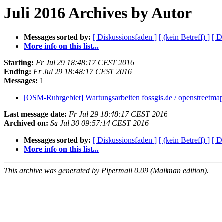
Juli 2016 Archives by Autor
Messages sorted by:
[ Diskussionsfaden ]
[ (kein Betreff) ]
[ D
More info on this list...
Starting:
Fr Jul 29 18:48:17 CEST 2016
Ending:
Fr Jul 29 18:48:17 CEST 2016
Messages:
1
[OSM-Ruhrgebiet] Wartungsarbeiten fossgis.de / openstreetma
Last message date:
Fr Jul 29 18:48:17 CEST 2016
Archived on:
Sa Jul 30 09:57:14 CEST 2016
Messages sorted by:
[ Diskussionsfaden ]
[ (kein Betreff) ]
[ D
More info on this list...
This archive was generated by Pipermail 0.09 (Mailman edition).