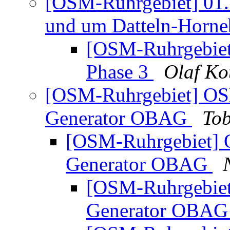
[OSM-Ruhrgebiet] 01.
und um Datteln-Horn
[OSM-Ruhrgebiet]
Phase 3
Olaf Ko
[OSM-Ruhrgebiet] OS
Generator OBAG
Tob
[OSM-Ruhrgebiet] 
Generator OBAG
[OSM-Ruhrgebiet
Generator OBA