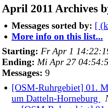
April 2011 Archives 
Messages sorted by:
[ (
More info on this list...
Starting:
Fr Apr 1 14:22:
Ending:
Mi Apr 27 04:54:
Messages:
9
[OSM-Ruhrgebiet] 01. M
um Datteln-Horneburg