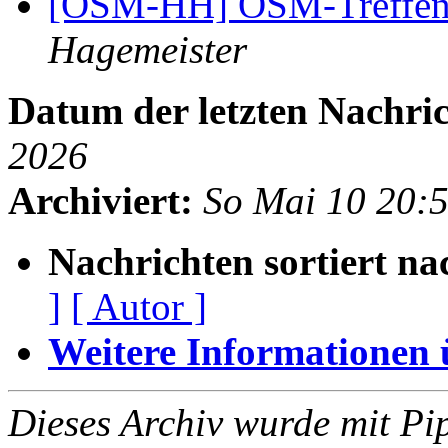
[OSM-HH] OSM-Treffen
Hagemeister
Datum der letzten Nachric
2026
Archiviert:
So Mai 10 20:
Nachrichten sortiert na
]
[ Autor ]
Weitere Informationen üb
Dieses Archiv wurde mit Pi