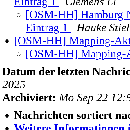
Eintrag 1
Clemens Li
[OSM-HH] Hamburg Na
Eintrag 1
Hauke Stiel
[OSM-HH] Mapping-Akt
[OSM-HH] Mapping-A
Datum der letzten Nachric
2025
Archiviert:
Mo Sep 22 12:
Nachrichten sortiert na
Weitere Informationen üb