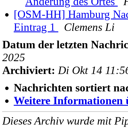
Änderung des Ortes
[OSM-HH] Hamburg Nach
Eintrag 1
Clemens Li
Datum der letzten Nachric
2025
Archiviert:
Di Okt 14 11:
Nachrichten sortiert na
Weitere Informationen üb
Dieses Archiv wurde mit Pi