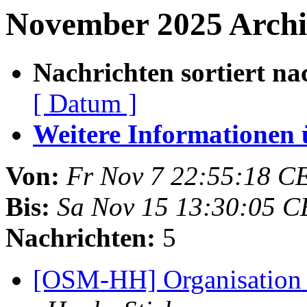
November 2025 Archiv
Nachrichten sortiert na
[ Datum ]
Weitere Informationen üb
Von:
Fr Nov 7 22:55:18 C
Bis:
Sa Nov 15 13:30:05 C
Nachrichten:
5
[OSM-HH] Organisation 