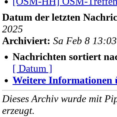
[OSM-HH] OSM-Treffen
Datum der letzten Nachric
2025
Archiviert:
Sa Feb 8 13:0
Nachrichten sortiert na
[ Datum ]
Weitere Informationen üb
Dieses Archiv wurde mit Pi
erzeugt.