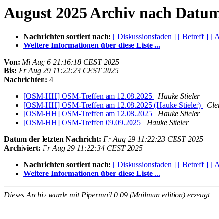
August 2025 Archiv nach Datu
Nachrichten sortiert nach:
[ Diskussionsfaden ]
[ Betreff ]
[ A
Weitere Informationen über diese Liste ...
Von:
Mi Aug 6 21:16:18 CEST 2025
Bis:
Fr Aug 29 11:22:23 CEST 2025
Nachrichten:
4
[OSM-HH] OSM-Treffen am 12.08.2025
Hauke Stieler
[OSM-HH] OSM-Treffen am 12.08.2025 (Hauke Stieler)
Cle
[OSM-HH] OSM-Treffen am 12.08.2025
Hauke Stieler
[OSM-HH] OSM-Treffen 09.09.2025
Hauke Stieler
Datum der letzten Nachricht:
Fr Aug 29 11:22:23 CEST 2025
Archiviert:
Fr Aug 29 11:22:34 CEST 2025
Nachrichten sortiert nach:
[ Diskussionsfaden ]
[ Betreff ]
[ A
Weitere Informationen über diese Liste ...
Dieses Archiv wurde mit Pipermail 0.09 (Mailman edition) erzeugt.