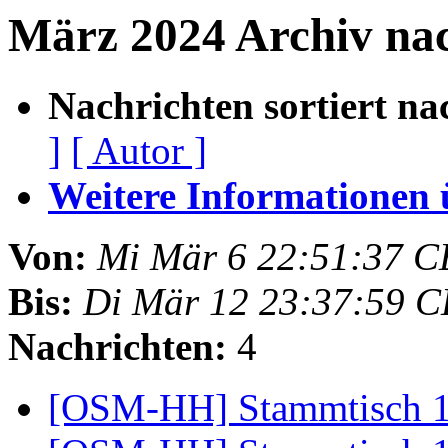
März 2024 Archiv na
Nachrichten sortiert na
]
[ Autor ]
Weitere Informationen üb
Von:
Mi Mär 6 22:51:37 C
Bis:
Di Mär 12 23:37:59 
Nachrichten:
4
[OSM-HH] Stammtisch 