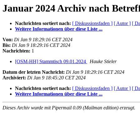
Januar 2024 Archiv nach Betref
Nachrichten sortiert nach:
[ Diskussionsfaden ]
[ Autor ]
[ D
Weitere Informationen über diese Liste ...
Von:
Di Jan 9 18:29:16 CET 2024
Bis:
Di Jan 9 18:29:16 CET 2024
Nachrichten:
1
[OSM-HH] Stammtisch 09.01.2024
Hauke Stieler
Datum der letzten Nachricht:
Di Jan 9 18:29:16 CET 2024
Archiviert:
Di Jan 9 18:45:20 CET 2024
Nachrichten sortiert nach:
[ Diskussionsfaden ]
[ Autor ]
[ D
Weitere Informationen über diese Liste ...
Dieses Archiv wurde mit Pipermail 0.09 (Mailman edition) erzeugt.