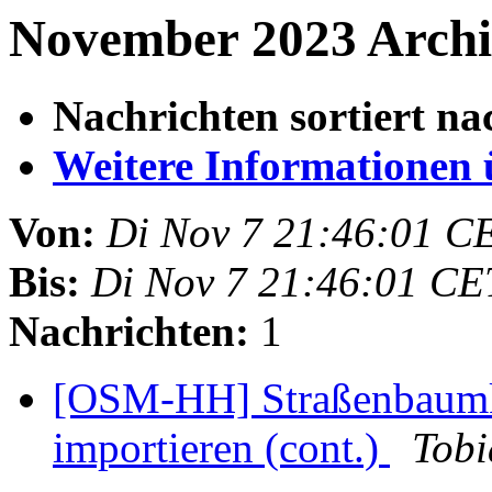
November 2023 Archi
Nachrichten sortiert na
Weitere Informationen üb
Von:
Di Nov 7 21:46:01 C
Bis:
Di Nov 7 21:46:01 CE
Nachrichten:
1
[OSM-HH] Straßenbaumk
importieren (cont.)
Tobi