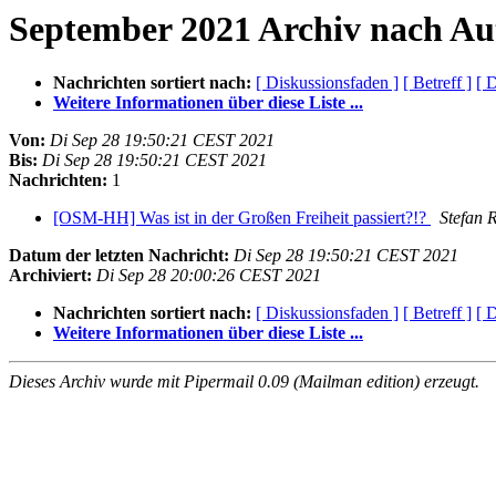
September 2021 Archiv nach Au
Nachrichten sortiert nach:
[ Diskussionsfaden ]
[ Betreff ]
[ 
Weitere Informationen über diese Liste ...
Von:
Di Sep 28 19:50:21 CEST 2021
Bis:
Di Sep 28 19:50:21 CEST 2021
Nachrichten:
1
[OSM-HH] Was ist in der Großen Freiheit passiert?!?
Stefan 
Datum der letzten Nachricht:
Di Sep 28 19:50:21 CEST 2021
Archiviert:
Di Sep 28 20:00:26 CEST 2021
Nachrichten sortiert nach:
[ Diskussionsfaden ]
[ Betreff ]
[ 
Weitere Informationen über diese Liste ...
Dieses Archiv wurde mit Pipermail 0.09 (Mailman edition) erzeugt.