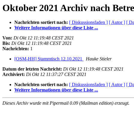
Oktober 2021 Archiv nach Betre
Nachrichten sortiert nach:
[ Diskussionsfaden ]
[ Autor ]
[ D
Weitere Informationen über diese Liste ...
Von:
Di Okt 12 11:19:48 CEST 2021
Bis:
Di Okt 12 11:19:48 CEST 2021
Nachrichten:
1
[OSM-HH] Stammtisch 12.10.2021
Hauke Stieler
Datum der letzten Nachricht:
Di Okt 12 11:19:48 CEST 2021
Archiviert:
Di Okt 12 11:37:27 CEST 2021
Nachrichten sortiert nach:
[ Diskussionsfaden ]
[ Autor ]
[ D
Weitere Informationen über diese Liste ...
Dieses Archiv wurde mit Pipermail 0.09 (Mailman edition) erzeugt.