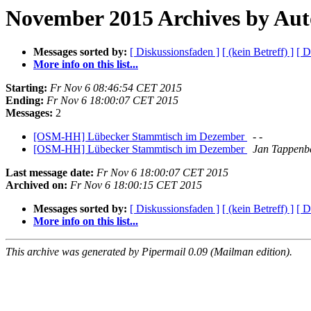
November 2015 Archives by Aut
Messages sorted by:
[ Diskussionsfaden ]
[ (kein Betreff) ]
[ D
More info on this list...
Starting:
Fr Nov 6 08:46:54 CET 2015
Ending:
Fr Nov 6 18:00:07 CET 2015
Messages:
2
[OSM-HH] Lübecker Stammtisch im Dezember
- -
[OSM-HH] Lübecker Stammtisch im Dezember
Jan Tappenb
Last message date:
Fr Nov 6 18:00:07 CET 2015
Archived on:
Fr Nov 6 18:00:15 CET 2015
Messages sorted by:
[ Diskussionsfaden ]
[ (kein Betreff) ]
[ D
More info on this list...
This archive was generated by Pipermail 0.09 (Mailman edition).