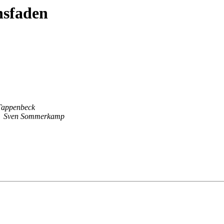
nsfaden
Tappenbeck
Sven Sommerkamp