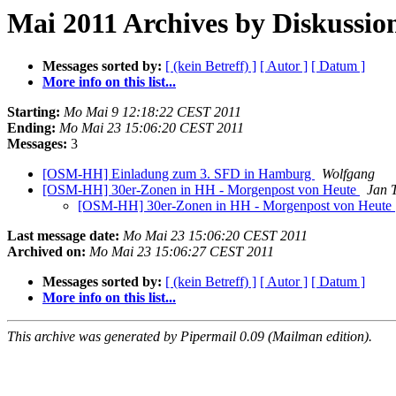
Mai 2011 Archives by Diskussio
Messages sorted by:
[ (kein Betreff) ]
[ Autor ]
[ Datum ]
More info on this list...
Starting:
Mo Mai 9 12:18:22 CEST 2011
Ending:
Mo Mai 23 15:06:20 CEST 2011
Messages:
3
[OSM-HH] Einladung zum 3. SFD in Hamburg
Wolfgang
[OSM-HH] 30er-Zonen in HH - Morgenpost von Heute
Jan 
[OSM-HH] 30er-Zonen in HH - Morgenpost von Heute
Last message date:
Mo Mai 23 15:06:20 CEST 2011
Archived on:
Mo Mai 23 15:06:27 CEST 2011
Messages sorted by:
[ (kein Betreff) ]
[ Autor ]
[ Datum ]
More info on this list...
This archive was generated by Pipermail 0.09 (Mailman edition).