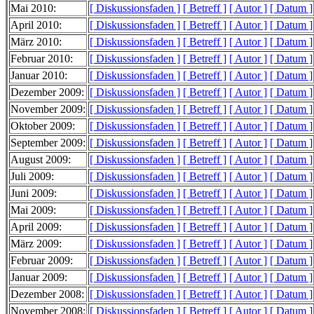
Mai 2010:
[ Diskussionsfaden ]
[ Betreff ]
[ Autor ]
[ Datum ]
April 2010:
[ Diskussionsfaden ]
[ Betreff ]
[ Autor ]
[ Datum ]
März 2010:
[ Diskussionsfaden ]
[ Betreff ]
[ Autor ]
[ Datum ]
Februar 2010:
[ Diskussionsfaden ]
[ Betreff ]
[ Autor ]
[ Datum ]
Januar 2010:
[ Diskussionsfaden ]
[ Betreff ]
[ Autor ]
[ Datum ]
Dezember 2009:
[ Diskussionsfaden ]
[ Betreff ]
[ Autor ]
[ Datum ]
November 2009:
[ Diskussionsfaden ]
[ Betreff ]
[ Autor ]
[ Datum ]
Oktober 2009:
[ Diskussionsfaden ]
[ Betreff ]
[ Autor ]
[ Datum ]
September 2009:
[ Diskussionsfaden ]
[ Betreff ]
[ Autor ]
[ Datum ]
August 2009:
[ Diskussionsfaden ]
[ Betreff ]
[ Autor ]
[ Datum ]
Juli 2009:
[ Diskussionsfaden ]
[ Betreff ]
[ Autor ]
[ Datum ]
Juni 2009:
[ Diskussionsfaden ]
[ Betreff ]
[ Autor ]
[ Datum ]
Mai 2009:
[ Diskussionsfaden ]
[ Betreff ]
[ Autor ]
[ Datum ]
April 2009:
[ Diskussionsfaden ]
[ Betreff ]
[ Autor ]
[ Datum ]
März 2009:
[ Diskussionsfaden ]
[ Betreff ]
[ Autor ]
[ Datum ]
Februar 2009:
[ Diskussionsfaden ]
[ Betreff ]
[ Autor ]
[ Datum ]
Januar 2009:
[ Diskussionsfaden ]
[ Betreff ]
[ Autor ]
[ Datum ]
Dezember 2008:
[ Diskussionsfaden ]
[ Betreff ]
[ Autor ]
[ Datum ]
November 2008:
[ Diskussionsfaden ]
[ Betreff ]
[ Autor ]
[ Datum ]