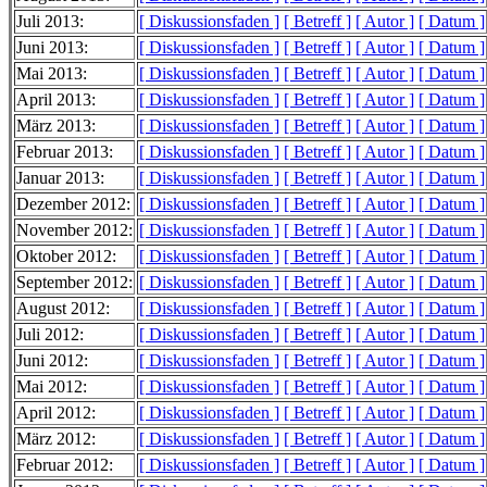
Juli 2013:
[ Diskussionsfaden ]
[ Betreff ]
[ Autor ]
[ Datum ]
Juni 2013:
[ Diskussionsfaden ]
[ Betreff ]
[ Autor ]
[ Datum ]
Mai 2013:
[ Diskussionsfaden ]
[ Betreff ]
[ Autor ]
[ Datum ]
April 2013:
[ Diskussionsfaden ]
[ Betreff ]
[ Autor ]
[ Datum ]
März 2013:
[ Diskussionsfaden ]
[ Betreff ]
[ Autor ]
[ Datum ]
Februar 2013:
[ Diskussionsfaden ]
[ Betreff ]
[ Autor ]
[ Datum ]
Januar 2013:
[ Diskussionsfaden ]
[ Betreff ]
[ Autor ]
[ Datum ]
Dezember 2012:
[ Diskussionsfaden ]
[ Betreff ]
[ Autor ]
[ Datum ]
November 2012:
[ Diskussionsfaden ]
[ Betreff ]
[ Autor ]
[ Datum ]
Oktober 2012:
[ Diskussionsfaden ]
[ Betreff ]
[ Autor ]
[ Datum ]
September 2012:
[ Diskussionsfaden ]
[ Betreff ]
[ Autor ]
[ Datum ]
August 2012:
[ Diskussionsfaden ]
[ Betreff ]
[ Autor ]
[ Datum ]
Juli 2012:
[ Diskussionsfaden ]
[ Betreff ]
[ Autor ]
[ Datum ]
Juni 2012:
[ Diskussionsfaden ]
[ Betreff ]
[ Autor ]
[ Datum ]
Mai 2012:
[ Diskussionsfaden ]
[ Betreff ]
[ Autor ]
[ Datum ]
April 2012:
[ Diskussionsfaden ]
[ Betreff ]
[ Autor ]
[ Datum ]
März 2012:
[ Diskussionsfaden ]
[ Betreff ]
[ Autor ]
[ Datum ]
Februar 2012:
[ Diskussionsfaden ]
[ Betreff ]
[ Autor ]
[ Datum ]