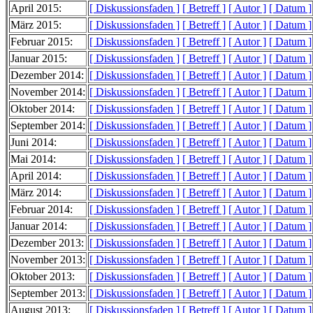
April 2015:
[ Diskussionsfaden ]
[ Betreff ]
[ Autor ]
[ Datum ]
März 2015:
[ Diskussionsfaden ]
[ Betreff ]
[ Autor ]
[ Datum ]
Februar 2015:
[ Diskussionsfaden ]
[ Betreff ]
[ Autor ]
[ Datum ]
Januar 2015:
[ Diskussionsfaden ]
[ Betreff ]
[ Autor ]
[ Datum ]
Dezember 2014:
[ Diskussionsfaden ]
[ Betreff ]
[ Autor ]
[ Datum ]
November 2014:
[ Diskussionsfaden ]
[ Betreff ]
[ Autor ]
[ Datum ]
Oktober 2014:
[ Diskussionsfaden ]
[ Betreff ]
[ Autor ]
[ Datum ]
September 2014:
[ Diskussionsfaden ]
[ Betreff ]
[ Autor ]
[ Datum ]
Juni 2014:
[ Diskussionsfaden ]
[ Betreff ]
[ Autor ]
[ Datum ]
Mai 2014:
[ Diskussionsfaden ]
[ Betreff ]
[ Autor ]
[ Datum ]
April 2014:
[ Diskussionsfaden ]
[ Betreff ]
[ Autor ]
[ Datum ]
März 2014:
[ Diskussionsfaden ]
[ Betreff ]
[ Autor ]
[ Datum ]
Februar 2014:
[ Diskussionsfaden ]
[ Betreff ]
[ Autor ]
[ Datum ]
Januar 2014:
[ Diskussionsfaden ]
[ Betreff ]
[ Autor ]
[ Datum ]
Dezember 2013:
[ Diskussionsfaden ]
[ Betreff ]
[ Autor ]
[ Datum ]
November 2013:
[ Diskussionsfaden ]
[ Betreff ]
[ Autor ]
[ Datum ]
Oktober 2013:
[ Diskussionsfaden ]
[ Betreff ]
[ Autor ]
[ Datum ]
September 2013:
[ Diskussionsfaden ]
[ Betreff ]
[ Autor ]
[ Datum ]
August 2013:
[ Diskussionsfaden ]
[ Betreff ]
[ Autor ]
[ Datum ]