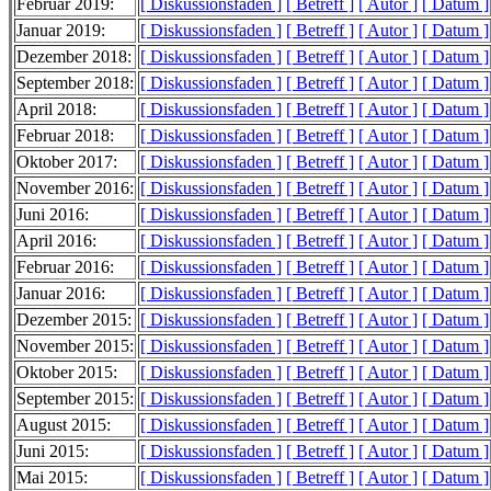
Februar 2019:
[ Diskussionsfaden ]
[ Betreff ]
[ Autor ]
[ Datum ]
Januar 2019:
[ Diskussionsfaden ]
[ Betreff ]
[ Autor ]
[ Datum ]
Dezember 2018:
[ Diskussionsfaden ]
[ Betreff ]
[ Autor ]
[ Datum ]
September 2018:
[ Diskussionsfaden ]
[ Betreff ]
[ Autor ]
[ Datum ]
April 2018:
[ Diskussionsfaden ]
[ Betreff ]
[ Autor ]
[ Datum ]
Februar 2018:
[ Diskussionsfaden ]
[ Betreff ]
[ Autor ]
[ Datum ]
Oktober 2017:
[ Diskussionsfaden ]
[ Betreff ]
[ Autor ]
[ Datum ]
November 2016:
[ Diskussionsfaden ]
[ Betreff ]
[ Autor ]
[ Datum ]
Juni 2016:
[ Diskussionsfaden ]
[ Betreff ]
[ Autor ]
[ Datum ]
April 2016:
[ Diskussionsfaden ]
[ Betreff ]
[ Autor ]
[ Datum ]
Februar 2016:
[ Diskussionsfaden ]
[ Betreff ]
[ Autor ]
[ Datum ]
Januar 2016:
[ Diskussionsfaden ]
[ Betreff ]
[ Autor ]
[ Datum ]
Dezember 2015:
[ Diskussionsfaden ]
[ Betreff ]
[ Autor ]
[ Datum ]
November 2015:
[ Diskussionsfaden ]
[ Betreff ]
[ Autor ]
[ Datum ]
Oktober 2015:
[ Diskussionsfaden ]
[ Betreff ]
[ Autor ]
[ Datum ]
September 2015:
[ Diskussionsfaden ]
[ Betreff ]
[ Autor ]
[ Datum ]
August 2015:
[ Diskussionsfaden ]
[ Betreff ]
[ Autor ]
[ Datum ]
Juni 2015:
[ Diskussionsfaden ]
[ Betreff ]
[ Autor ]
[ Datum ]
Mai 2015:
[ Diskussionsfaden ]
[ Betreff ]
[ Autor ]
[ Datum ]