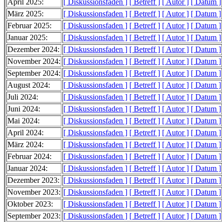
April 2025:
[ Diskussionsfaden ]
[ Betreff ]
[ Autor ]
[ Datum ]
März 2025:
[ Diskussionsfaden ]
[ Betreff ]
[ Autor ]
[ Datum ]
Februar 2025:
[ Diskussionsfaden ]
[ Betreff ]
[ Autor ]
[ Datum ]
Januar 2025:
[ Diskussionsfaden ]
[ Betreff ]
[ Autor ]
[ Datum ]
Dezember 2024:
[ Diskussionsfaden ]
[ Betreff ]
[ Autor ]
[ Datum ]
November 2024:
[ Diskussionsfaden ]
[ Betreff ]
[ Autor ]
[ Datum ]
September 2024:
[ Diskussionsfaden ]
[ Betreff ]
[ Autor ]
[ Datum ]
August 2024:
[ Diskussionsfaden ]
[ Betreff ]
[ Autor ]
[ Datum ]
Juli 2024:
[ Diskussionsfaden ]
[ Betreff ]
[ Autor ]
[ Datum ]
Juni 2024:
[ Diskussionsfaden ]
[ Betreff ]
[ Autor ]
[ Datum ]
Mai 2024:
[ Diskussionsfaden ]
[ Betreff ]
[ Autor ]
[ Datum ]
April 2024:
[ Diskussionsfaden ]
[ Betreff ]
[ Autor ]
[ Datum ]
März 2024:
[ Diskussionsfaden ]
[ Betreff ]
[ Autor ]
[ Datum ]
Februar 2024:
[ Diskussionsfaden ]
[ Betreff ]
[ Autor ]
[ Datum ]
Januar 2024:
[ Diskussionsfaden ]
[ Betreff ]
[ Autor ]
[ Datum ]
Dezember 2023:
[ Diskussionsfaden ]
[ Betreff ]
[ Autor ]
[ Datum ]
November 2023:
[ Diskussionsfaden ]
[ Betreff ]
[ Autor ]
[ Datum ]
Oktober 2023:
[ Diskussionsfaden ]
[ Betreff ]
[ Autor ]
[ Datum ]
September 2023:
[ Diskussionsfaden ]
[ Betreff ]
[ Autor ]
[ Datum ]