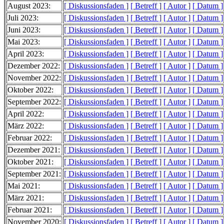
August 2023:
[ Diskussionsfaden ]
[ Betreff ]
[ Autor ]
[ Datum ]
Juli 2023:
[ Diskussionsfaden ]
[ Betreff ]
[ Autor ]
[ Datum ]
Juni 2023:
[ Diskussionsfaden ]
[ Betreff ]
[ Autor ]
[ Datum ]
Mai 2023:
[ Diskussionsfaden ]
[ Betreff ]
[ Autor ]
[ Datum ]
April 2023:
[ Diskussionsfaden ]
[ Betreff ]
[ Autor ]
[ Datum ]
Dezember 2022:
[ Diskussionsfaden ]
[ Betreff ]
[ Autor ]
[ Datum ]
November 2022:
[ Diskussionsfaden ]
[ Betreff ]
[ Autor ]
[ Datum ]
Oktober 2022:
[ Diskussionsfaden ]
[ Betreff ]
[ Autor ]
[ Datum ]
September 2022:
[ Diskussionsfaden ]
[ Betreff ]
[ Autor ]
[ Datum ]
April 2022:
[ Diskussionsfaden ]
[ Betreff ]
[ Autor ]
[ Datum ]
März 2022:
[ Diskussionsfaden ]
[ Betreff ]
[ Autor ]
[ Datum ]
Februar 2022:
[ Diskussionsfaden ]
[ Betreff ]
[ Autor ]
[ Datum ]
Dezember 2021:
[ Diskussionsfaden ]
[ Betreff ]
[ Autor ]
[ Datum ]
Oktober 2021:
[ Diskussionsfaden ]
[ Betreff ]
[ Autor ]
[ Datum ]
September 2021:
[ Diskussionsfaden ]
[ Betreff ]
[ Autor ]
[ Datum ]
Mai 2021:
[ Diskussionsfaden ]
[ Betreff ]
[ Autor ]
[ Datum ]
März 2021:
[ Diskussionsfaden ]
[ Betreff ]
[ Autor ]
[ Datum ]
Februar 2021:
[ Diskussionsfaden ]
[ Betreff ]
[ Autor ]
[ Datum ]
November 2020:
[ Diskussionsfaden ]
[ Betreff ]
[ Autor ]
[ Datum ]