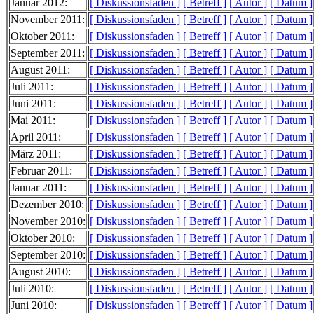
Januar 2012:
[ Diskussionsfaden ]
[ Betreff ]
[ Autor ]
[ Datum ]
November 2011:
[ Diskussionsfaden ]
[ Betreff ]
[ Autor ]
[ Datum ]
Oktober 2011:
[ Diskussionsfaden ]
[ Betreff ]
[ Autor ]
[ Datum ]
September 2011:
[ Diskussionsfaden ]
[ Betreff ]
[ Autor ]
[ Datum ]
August 2011:
[ Diskussionsfaden ]
[ Betreff ]
[ Autor ]
[ Datum ]
Juli 2011:
[ Diskussionsfaden ]
[ Betreff ]
[ Autor ]
[ Datum ]
Juni 2011:
[ Diskussionsfaden ]
[ Betreff ]
[ Autor ]
[ Datum ]
Mai 2011:
[ Diskussionsfaden ]
[ Betreff ]
[ Autor ]
[ Datum ]
April 2011:
[ Diskussionsfaden ]
[ Betreff ]
[ Autor ]
[ Datum ]
März 2011:
[ Diskussionsfaden ]
[ Betreff ]
[ Autor ]
[ Datum ]
Februar 2011:
[ Diskussionsfaden ]
[ Betreff ]
[ Autor ]
[ Datum ]
Januar 2011:
[ Diskussionsfaden ]
[ Betreff ]
[ Autor ]
[ Datum ]
Dezember 2010:
[ Diskussionsfaden ]
[ Betreff ]
[ Autor ]
[ Datum ]
November 2010:
[ Diskussionsfaden ]
[ Betreff ]
[ Autor ]
[ Datum ]
Oktober 2010:
[ Diskussionsfaden ]
[ Betreff ]
[ Autor ]
[ Datum ]
September 2010:
[ Diskussionsfaden ]
[ Betreff ]
[ Autor ]
[ Datum ]
August 2010:
[ Diskussionsfaden ]
[ Betreff ]
[ Autor ]
[ Datum ]
Juli 2010:
[ Diskussionsfaden ]
[ Betreff ]
[ Autor ]
[ Datum ]
Juni 2010:
[ Diskussionsfaden ]
[ Betreff ]
[ Autor ]
[ Datum ]