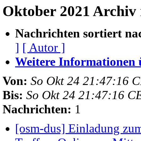
Oktober 2021 Archiv
Nachrichten sortiert na
]
[ Autor ]
Weitere Informationen üb
Von:
So Okt 24 21:47:16 
Bis:
So Okt 24 21:47:16 C
Nachrichten:
1
[osm-dus] Einladung zu