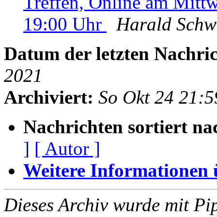
Treffen, Online am Mitt
19:00 Uhr
Harald Schw
Datum der letzten Nachric
2021
Archiviert:
So Okt 24 21:
Nachrichten sortiert na
]
[ Autor ]
Weitere Informationen üb
Dieses Archiv wurde mit Pi