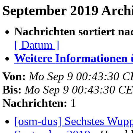
September 2019 Archi
Nachrichten sortiert na
[ Datum ]
Weitere Informationen üb
Von:
Mo Sep 9 00:43:30 C
Bis:
Mo Sep 9 00:43:30 C
Nachrichten:
1
[osm-dus] Sechstes Wupp