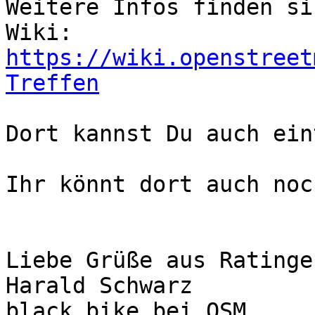
Weitere Infos finden si
https://wiki.openstreet
Treffen
Dort kannst Du auch ein
Ihr könnt dort auch noc
Liebe Grüße aus Ratingen
Harald Schwarz

black_bike bei OSM
