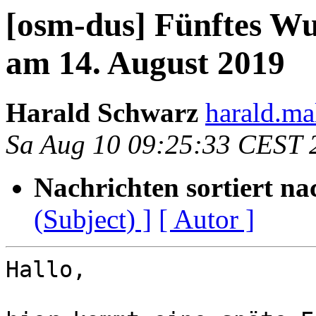
[osm-dus] Fünftes W
am 14. August 2019
Harald Schwarz
harald.ma
Sa Aug 10 09:25:33 CEST 
Nachrichten sortiert na
(Subject) ]
[ Autor ]
Hallo,
