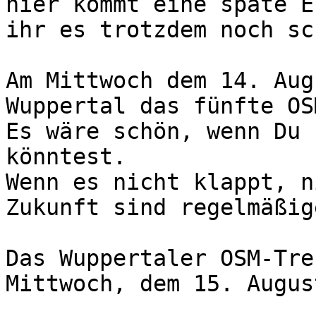
hier kommt eine späte E
ihr es trotzdem noch sc
Am Mittwoch dem 14. Aug
Wuppertal das fünfte OS
Es wäre schön, wenn Du 
könntest.

Wenn es nicht klappt, n
Zukunft sind regelmäßig
Das Wuppertaler OSM-Tre
Mittwoch, dem 15. Augus