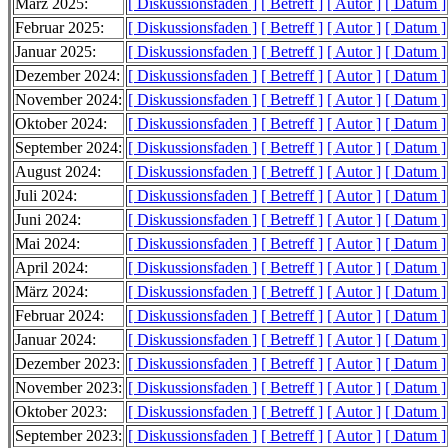
März 2025:
[ Diskussionsfaden ]
[ Betreff ]
[ Autor ]
[ Datum ]
Februar 2025:
[ Diskussionsfaden ]
[ Betreff ]
[ Autor ]
[ Datum ]
Januar 2025:
[ Diskussionsfaden ]
[ Betreff ]
[ Autor ]
[ Datum ]
Dezember 2024:
[ Diskussionsfaden ]
[ Betreff ]
[ Autor ]
[ Datum ]
November 2024:
[ Diskussionsfaden ]
[ Betreff ]
[ Autor ]
[ Datum ]
Oktober 2024:
[ Diskussionsfaden ]
[ Betreff ]
[ Autor ]
[ Datum ]
September 2024:
[ Diskussionsfaden ]
[ Betreff ]
[ Autor ]
[ Datum ]
August 2024:
[ Diskussionsfaden ]
[ Betreff ]
[ Autor ]
[ Datum ]
Juli 2024:
[ Diskussionsfaden ]
[ Betreff ]
[ Autor ]
[ Datum ]
Juni 2024:
[ Diskussionsfaden ]
[ Betreff ]
[ Autor ]
[ Datum ]
Mai 2024:
[ Diskussionsfaden ]
[ Betreff ]
[ Autor ]
[ Datum ]
April 2024:
[ Diskussionsfaden ]
[ Betreff ]
[ Autor ]
[ Datum ]
März 2024:
[ Diskussionsfaden ]
[ Betreff ]
[ Autor ]
[ Datum ]
Februar 2024:
[ Diskussionsfaden ]
[ Betreff ]
[ Autor ]
[ Datum ]
Januar 2024:
[ Diskussionsfaden ]
[ Betreff ]
[ Autor ]
[ Datum ]
Dezember 2023:
[ Diskussionsfaden ]
[ Betreff ]
[ Autor ]
[ Datum ]
November 2023:
[ Diskussionsfaden ]
[ Betreff ]
[ Autor ]
[ Datum ]
Oktober 2023:
[ Diskussionsfaden ]
[ Betreff ]
[ Autor ]
[ Datum ]
September 2023:
[ Diskussionsfaden ]
[ Betreff ]
[ Autor ]
[ Datum ]