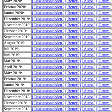
März 2020:
[ Diskussionsfaden ]
[ Betreff ]
[ Autor ]
[ Datum ]
Februar 2020:
[ Diskussionsfaden ]
[ Betreff ]
[ Autor ]
[ Datum ]
Januar 2020:
[ Diskussionsfaden ]
[ Betreff ]
[ Autor ]
[ Datum ]
Dezember 2019:
[ Diskussionsfaden ]
[ Betreff ]
[ Autor ]
[ Datum ]
November 2019:
[ Diskussionsfaden ]
[ Betreff ]
[ Autor ]
[ Datum ]
Oktober 2019:
[ Diskussionsfaden ]
[ Betreff ]
[ Autor ]
[ Datum ]
September 2019:
[ Diskussionsfaden ]
[ Betreff ]
[ Autor ]
[ Datum ]
August 2019:
[ Diskussionsfaden ]
[ Betreff ]
[ Autor ]
[ Datum ]
Juli 2019:
[ Diskussionsfaden ]
[ Betreff ]
[ Autor ]
[ Datum ]
Juni 2019:
[ Diskussionsfaden ]
[ Betreff ]
[ Autor ]
[ Datum ]
Mai 2019:
[ Diskussionsfaden ]
[ Betreff ]
[ Autor ]
[ Datum ]
April 2019:
[ Diskussionsfaden ]
[ Betreff ]
[ Autor ]
[ Datum ]
März 2019:
[ Diskussionsfaden ]
[ Betreff ]
[ Autor ]
[ Datum ]
Februar 2019:
[ Diskussionsfaden ]
[ Betreff ]
[ Autor ]
[ Datum ]
Januar 2019:
[ Diskussionsfaden ]
[ Betreff ]
[ Autor ]
[ Datum ]
Dezember 2018:
[ Diskussionsfaden ]
[ Betreff ]
[ Autor ]
[ Datum ]
November 2018:
[ Diskussionsfaden ]
[ Betreff ]
[ Autor ]
[ Datum ]
Oktober 2018:
[ Diskussionsfaden ]
[ Betreff ]
[ Autor ]
[ Datum ]
September 2018:
[ Diskussionsfaden ]
[ Betreff ]
[ Autor ]
[ Datum ]