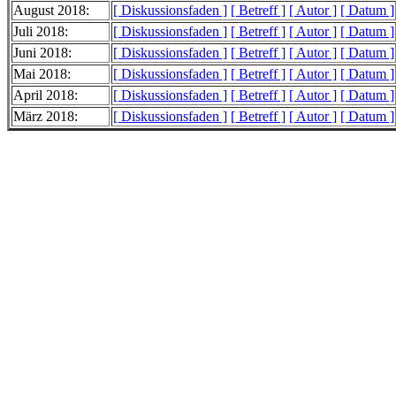
August 2018:
[ Diskussionsfaden ]
[ Betreff ]
[ Autor ]
[ Datum ]
Juli 2018:
[ Diskussionsfaden ]
[ Betreff ]
[ Autor ]
[ Datum ]
Juni 2018:
[ Diskussionsfaden ]
[ Betreff ]
[ Autor ]
[ Datum ]
Mai 2018:
[ Diskussionsfaden ]
[ Betreff ]
[ Autor ]
[ Datum ]
April 2018:
[ Diskussionsfaden ]
[ Betreff ]
[ Autor ]
[ Datum ]
März 2018:
[ Diskussionsfaden ]
[ Betreff ]
[ Autor ]
[ Datum ]