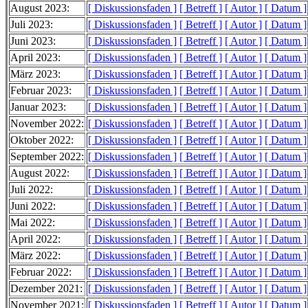
August 2023:
[ Diskussionsfaden ]
[ Betreff ]
[ Autor ]
[ Datum ]
Juli 2023:
[ Diskussionsfaden ]
[ Betreff ]
[ Autor ]
[ Datum ]
Juni 2023:
[ Diskussionsfaden ]
[ Betreff ]
[ Autor ]
[ Datum ]
April 2023:
[ Diskussionsfaden ]
[ Betreff ]
[ Autor ]
[ Datum ]
März 2023:
[ Diskussionsfaden ]
[ Betreff ]
[ Autor ]
[ Datum ]
Februar 2023:
[ Diskussionsfaden ]
[ Betreff ]
[ Autor ]
[ Datum ]
Januar 2023:
[ Diskussionsfaden ]
[ Betreff ]
[ Autor ]
[ Datum ]
November 2022:
[ Diskussionsfaden ]
[ Betreff ]
[ Autor ]
[ Datum ]
Oktober 2022:
[ Diskussionsfaden ]
[ Betreff ]
[ Autor ]
[ Datum ]
September 2022:
[ Diskussionsfaden ]
[ Betreff ]
[ Autor ]
[ Datum ]
August 2022:
[ Diskussionsfaden ]
[ Betreff ]
[ Autor ]
[ Datum ]
Juli 2022:
[ Diskussionsfaden ]
[ Betreff ]
[ Autor ]
[ Datum ]
Juni 2022:
[ Diskussionsfaden ]
[ Betreff ]
[ Autor ]
[ Datum ]
Mai 2022:
[ Diskussionsfaden ]
[ Betreff ]
[ Autor ]
[ Datum ]
April 2022:
[ Diskussionsfaden ]
[ Betreff ]
[ Autor ]
[ Datum ]
März 2022:
[ Diskussionsfaden ]
[ Betreff ]
[ Autor ]
[ Datum ]
Februar 2022:
[ Diskussionsfaden ]
[ Betreff ]
[ Autor ]
[ Datum ]
Dezember 2021:
[ Diskussionsfaden ]
[ Betreff ]
[ Autor ]
[ Datum ]
November 2021:
[ Diskussionsfaden ]
[ Betreff ]
[ Autor ]
[ Datum ]