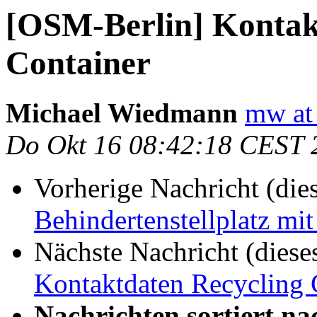
[OSM-Berlin] Kontak
Container
Michael Wiedmann
mw at 
Do Okt 16 08:42:18 CEST 
Vorherige Nachricht (die
Behindertenstellplatz mi
Nächste Nachricht (diese
Kontaktdaten Recycling 
Nachrichten sortiert na