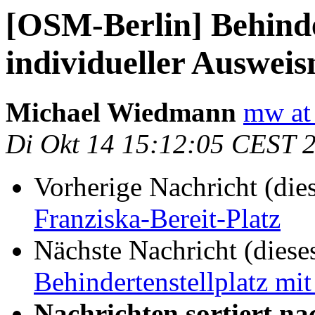
[OSM-Berlin] Behinde
individueller Auswe
Michael Wiedmann
mw at 
Di Okt 14 15:12:05 CEST 
Vorherige Nachricht (die
Franziska-Bereit-Platz
Nächste Nachricht (diese
Behindertenstellplatz mi
Nachrichten sortiert na