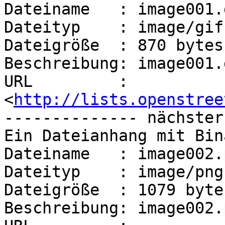
Dateiname   : image001.g
Dateityp    : image/gif

Dateigröße  : 870 bytes

Beschreibung: image001.g
URL         : 
<
http://lists.openstree
-------------- nächster
Ein Dateianhang mit Bin
Dateiname   : image002.p
Dateityp    : image/png

Dateigröße  : 1079 bytes
Beschreibung: image002.p