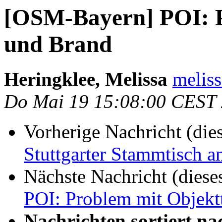
[OSM-Bayern] POI: P
und Brand
Heringklee, Melissa
meliss
Do Mai 19 15:08:00 CEST
Vorherige Nachricht (die
Stuttgarter Stammtisch 
Nächste Nachricht (diese
POI: Problem mit Objekt
Nachrichten sortiert na