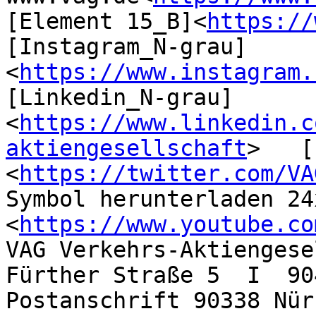
[Element 15_B]<
https://
[Instagram_N-grau] 
<
https://www.instagram.
[Linkedin_N-grau] 
<
https://www.linkedin.c
aktiengesellschaft
>   [
<
https://twitter.com/VA
Symbol herunterladen 24
<
https://www.youtube.co
VAG Verkehrs-Aktiengese
Fürther Straße 5  I  904
Postanschrift 90338 Nür