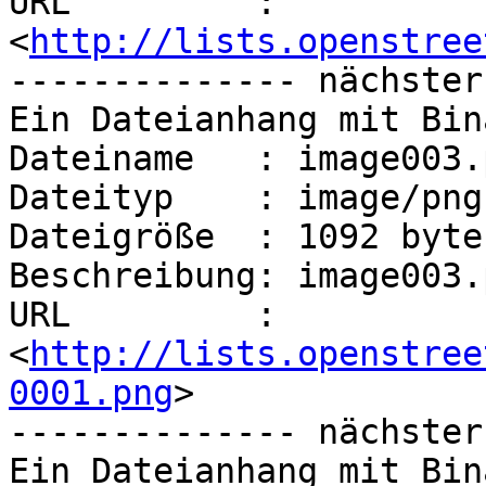
URL         : 
<
http://lists.openstree
-------------- nächster
Ein Dateianhang mit Bin
Dateiname   : image003.p
Dateityp    : image/png

Dateigröße  : 1092 bytes
Beschreibung: image003.p
URL         : 
<
http://lists.openstree
0001.png
>

-------------- nächster
Ein Dateianhang mit Bin