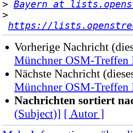
>
Bayern at lists.opens
>
https://lists.openstre
Vorherige Nachricht (die
Münchner OSM-Treffen D
Nächste Nachricht (diese
Münchner OSM-Treffen D
Nachrichten sortiert na
(Subject)]
[ Autor ]