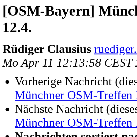
[OSM-Bayern] Münch
12.4.
Rüdiger Clausius
ruediger
Mo Apr 11 12:13:58 CEST
Vorherige Nachricht (die
Münchner OSM-Treffen D
Nächste Nachricht (diese
Münchner OSM-Treffen D
Nachrichten sortiert na