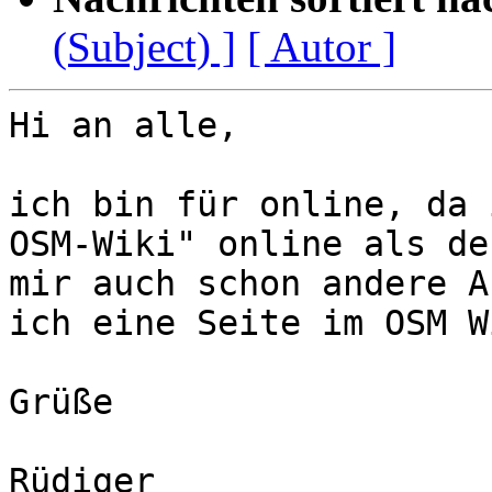
(Subject) ]
[ Autor ]
Hi an alle,

ich bin für online, da 
OSM-Wiki" online als de
mir auch schon andere A
ich eine Seite im OSM W
Grüße

Rüdiger
