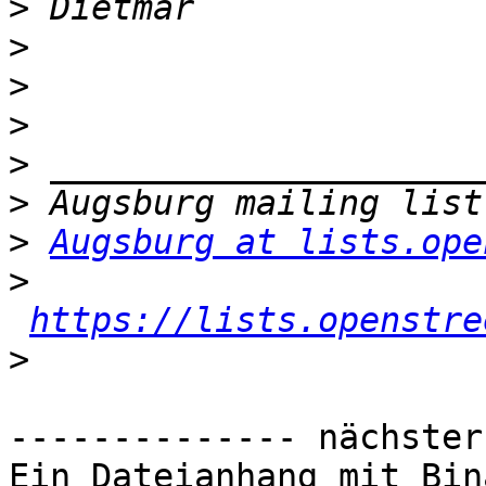
>
>
>
>
>
>
>
Augsburg at lists.ope
>
https://lists.openstre
>
-------------- nächster
Ein Dateianhang mit Bin