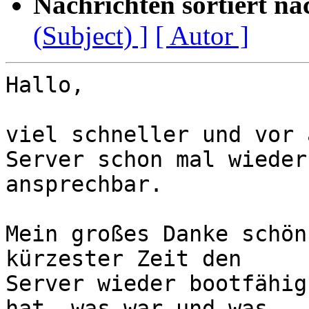
Nachrichten sortiert na
(Subject) ]
[ Autor ]
Hallo,

viel schneller und vor 
Server schon mal wieder

ansprechbar.

Mein großes Danke schön
kürzester Zeit den

Server wieder bootfähig
hat, was war und was
