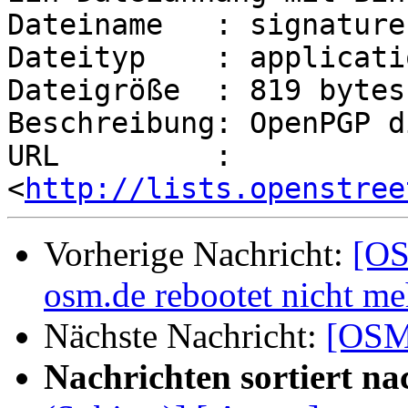
Dateiname   : signature.
Dateityp    : applicati
Dateigröße  : 819 bytes

Beschreibung: OpenPGP d
URL         : 
<
http://lists.openstree
Vorherige Nachricht:
[OS
osm.de rebootet nicht m
Nächste Nachricht:
[OSM
Nachrichten sortiert na