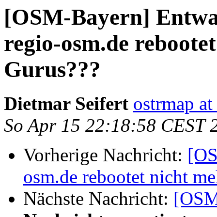
[OSM-Bayern] Entwa
regio-osm.de rebootet
Gurus???
Dietmar Seifert
ostrmap at 
So Apr 15 22:18:58 CEST 
Vorherige Nachricht:
[OS
osm.de rebootet nicht m
Nächste Nachricht:
[OSM