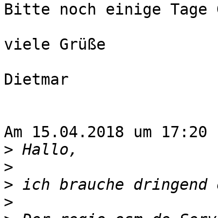
Bitte noch einige Tage 
viele Grüße

Dietmar

Am 15.04.2018 um 17:20 
>
>
>
>