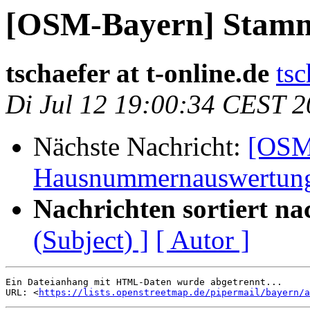
[OSM-Bayern] Stamm
tschaefer at t-online.de
tsc
Di Jul 12 19:00:34 CEST 
Nächste Nachricht:
[OSM
Hausnummernauswertun
Nachrichten sortiert na
(Subject) ]
[ Autor ]
Ein Dateianhang mit HTML-Daten wurde abgetrennt...

URL: <
https://lists.openstreetmap.de/pipermail/bayern/a