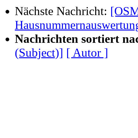
Nächste Nachricht:
[OSM
Hausnummernauswertun
Nachrichten sortiert na
(Subject)]
[ Autor ]