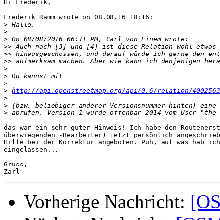
Hi Frederik,

Frederik Ramm wrote on 08.08.16 18:16:

>
>
>
>>
>>
>>
>
>
>
>
http://api.openstreetmap.org/api/0.6/relation/4002563
>
>
>
das war ein sehr guter Hinweis! Ich habe den Routenerst
überwiegenden -Bearbeiter) jetzt persönlich angeschrieb
Hilfe bei der Korrektur angeboten. Puh, auf was hab ich
eingelassen...

Gruss,

Vorherige Nachricht:
[OS