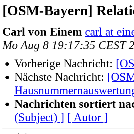
[OSM-Bayern] Relati
Carl von Einem
carl at ei
Mo Aug 8 19:17:35 CEST 
Vorherige Nachricht:
[OS
Nächste Nachricht:
[OSM
Hausnummernauswertun
Nachrichten sortiert na
(Subject) ]
[ Autor ]