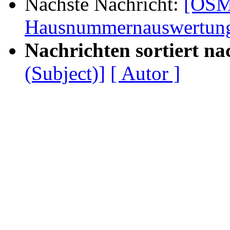
Nächste Nachricht:
[OSM
Hausnummernauswertun
Nachrichten sortiert na
(Subject)]
[ Autor ]