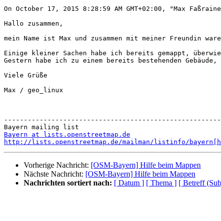
On October 17, 2015 8:28:59 AM GMT+02:00, "Max Faßraine
Hallo zusammen,

mein Name ist Max und zusammen mit meiner Freundin ware
Einige kleiner Sachen habe ich bereits gemappt, überwie
Gestern habe ich zu einem bereits bestehenden Gebäude, 
Viele Grüße

Max / geo_linux

-------------------------------------------------------
Bayern at lists.openstreetmap.de
http://lists.openstreetmap.de/mailman/listinfo/bayern[h
Vorherige Nachricht:
[OSM-Bayern] Hilfe beim Mappen
Nächste Nachricht:
[OSM-Bayern] Hilfe beim Mappen
Nachrichten sortiert nach:
[ Datum ]
[ Thema ]
[ Betreff (Sub