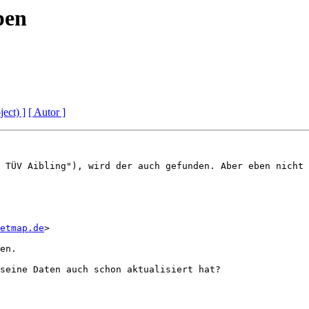
pen
ject) ]
[ Autor ]
 TÜV Aibling"), wird der auch gefunden. Aber eben nicht 
etmap.de
>

en.

seine Daten auch schon aktualisiert hat?
