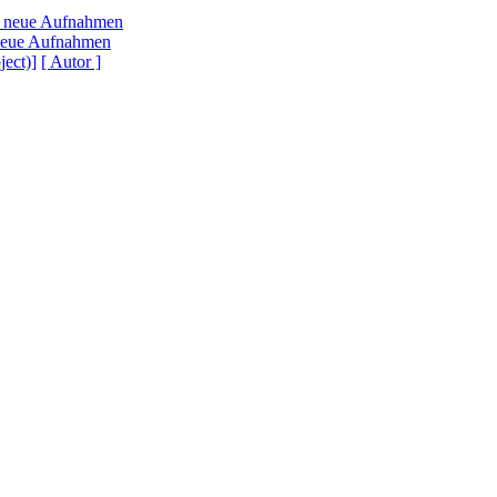
, neue Aufnahmen
neue Aufnahmen
ject)]
[ Autor ]