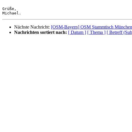
Grüße,

Nächste Nachricht:
[OSM-Bayern] OSM Stammtisch München 
Nachrichten sortiert nach:
[ Datum ]
[ Thema ]
[ Betreff (Sub