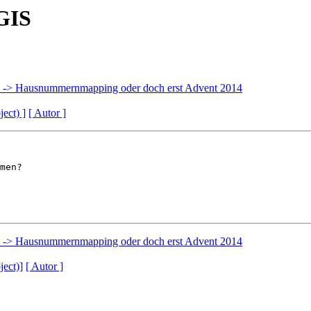
GIS
 -> Hausnummernmapping oder doch erst Advent 2014
ject) ]
[ Autor ]
men?

 -> Hausnummernmapping oder doch erst Advent 2014
ject)]
[ Autor ]