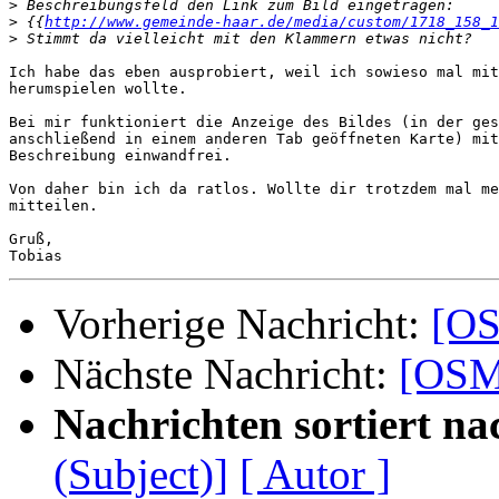
>
>
 {{
http://www.gemeinde-haar.de/media/custom/1718_158_1
>
Ich habe das eben ausprobiert, weil ich sowieso mal mit
herumspielen wollte.

Bei mir funktioniert die Anzeige des Bildes (in der ges
anschließend in einem anderen Tab geöffneten Karte) mit
Beschreibung einwandfrei.

Von daher bin ich da ratlos. Wollte dir trotzdem mal me
mitteilen.

Gruß,

Vorherige Nachricht:
[OS
Nächste Nachricht:
[OSM
Nachrichten sortiert na
(Subject)]
[ Autor ]