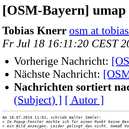
[OSM-Bayern] umap
Tobias Knerr
osm at tobias
Fr Jul 18 16:11:20 CEST 2
Vorherige Nachricht:
[OS
Nächste Nachricht:
[OSM
Nachrichten sortiert na
(Subject) ]
[ Autor ]
Am 18.07.2014 11:02, schrieb Walter Immler:

>
>