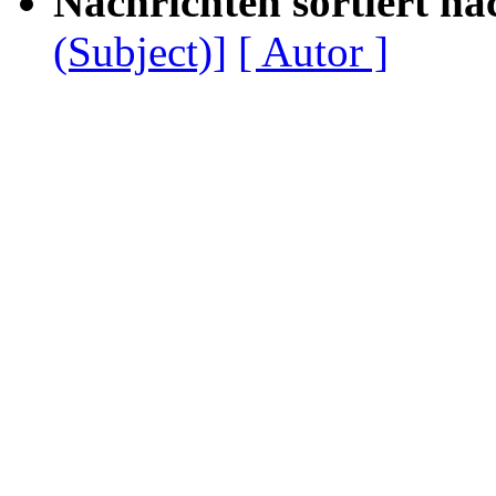
Nachrichten sortiert na
(Subject)]
[ Autor ]