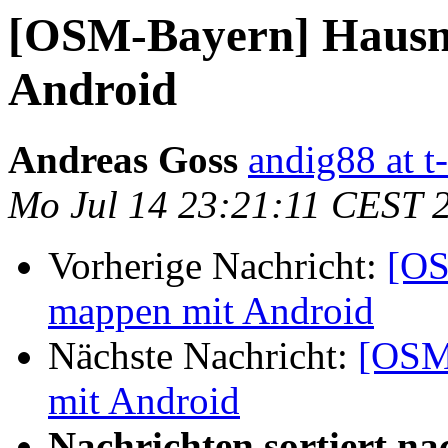
[OSM-Bayern] Haus
Android
Andreas Goss
andig88 at t
Mo Jul 14 23:21:11 CEST 
Vorherige Nachricht:
[OS
mappen mit Android
Nächste Nachricht:
[OSM
mit Android
Nachrichten sortiert na