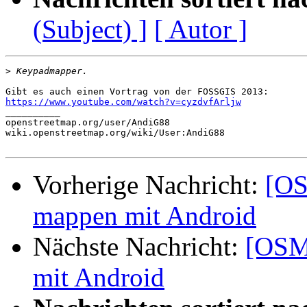
(Subject) ]
[ Autor ]
>
https://www.youtube.com/watch?v=cyzdvfArljw

__________

openstreetmap.org/user/AndiG88

wiki.openstreetmap.org/wiki/User:AndiG88‎

Vorherige Nachricht:
[OS
mappen mit Android
Nächste Nachricht:
[OSM
mit Android