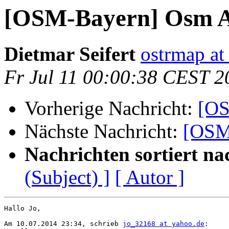
[OSM-Bayern] Osm A
Dietmar Seifert
ostrmap at 
Fr Jul 11 00:00:38 CEST 2
Vorherige Nachricht:
[OS
Nächste Nachricht:
[OSM
Nachrichten sortiert na
(Subject) ]
[ Autor ]
Hallo Jo,

Am 10.07.2014 23:34, schrieb 
jo_32168 at yahoo.de
:
