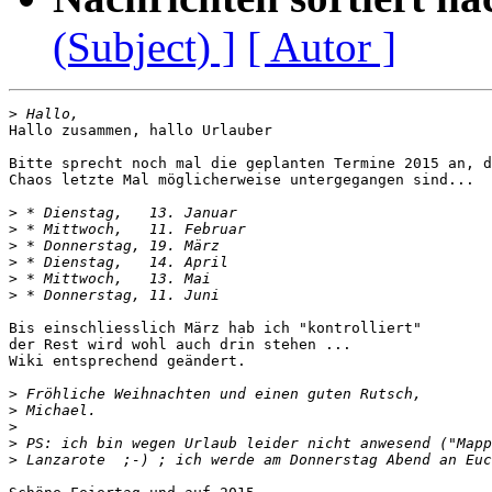
(Subject) ]
[ Autor ]
>
Hallo zusammen, hallo Urlauber

Bitte sprecht noch mal die geplanten Termine 2015 an, d
Chaos letzte Mal möglicherweise untergegangen sind...

>
>
>
>
>
>
Bis einschliesslich März hab ich "kontrolliert"

der Rest wird wohl auch drin stehen ...

Wiki entsprechend geändert.

>
>
>
>
>