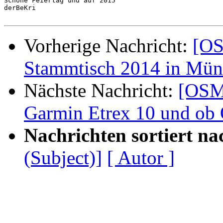
Schöne Feiertag und auf 2015

derBeKri

Vorherige Nachricht:
[OS
Stammtisch 2014 in Mün
Nächste Nachricht:
[OSM
Garmin Etrex 10 und ob
Nachrichten sortiert na
(Subject)]
[ Autor ]