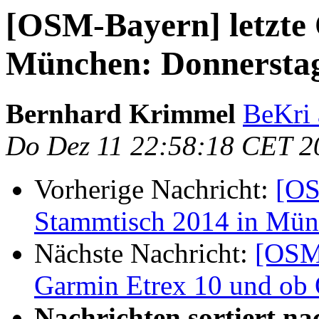
[OSM-Bayern] letzte
München: Donnerstag
Bernhard Krimmel
BeKri 
Do Dez 11 22:58:18 CET 2
Vorherige Nachricht:
[OS
Stammtisch 2014 in Mün
Nächste Nachricht:
[OSM
Garmin Etrex 10 und ob
Nachrichten sortiert na