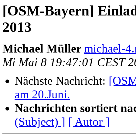
[OSM-Bayern] Einla
2013
Michael Müller
michael-4.
Mi Mai 8 19:47:01 CEST 2
Nächste Nachricht:
[OSM
am 20.Juni.
Nachrichten sortiert na
(Subject) ]
[ Autor ]