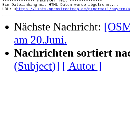
-------------- nächster Teil --------------

Ein Dateianhang mit HTML-Daten wurde abgetrennt...

URL: <
https://lists.openstreetmap.de/pipermail/bayern/a
Nächste Nachricht:
[OSM
am 20.Juni.
Nachrichten sortiert na
(Subject)]
[ Autor ]