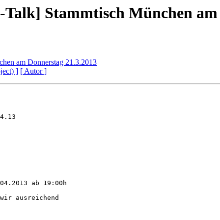
Talk] Stammtisch München am 
hen am Donnerstag 21.3.2013
ject) ]
[ Autor ]
04.2013 ab 19:00h

wir ausreichend
