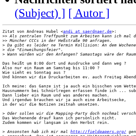
(Subject) ]
[ Autor ]
Zitat von Andreas Hubel <
andi at saerdnaer.de
>:

>>
>>
>
>
>
Das heißt um 8:00 dort und Ausdrucke und dann weg ?

Also nur ein Raum am Samstag bis 11:00 ?

Wie sieht es Sonntag aus ?

Und können wir die Druckarbeiten ev. auch Freitag Abend
Ich meine: das Ganze ist ja auch ein bisschen vom Wette
Hausnummern bei Schnürlregen erfassen finde ich ... sub
Dann lieber ein Raum und was anderes machen.

Und irgendwo brauchen wir ja auch eine Arbeitsecke,

in der wir die Notizen zeitnah umsetzen.

>
Das Wochenende drauf kann ich persönlich nicht.

Zudem kommen wir langsam in den Herbst rein.

>
 Ansonsten hab ich mir mal 
http://fieldpapers.org/