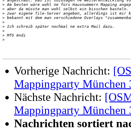
>
>
>
>
>
>
>
>
>
>
Vorherige Nachricht:
[OS
Mappingparty München 3
Nächste Nachricht:
[OSM
Mappingparty München 3
Nachrichten sortiert na