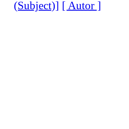
(Subject)]
[ Autor ]