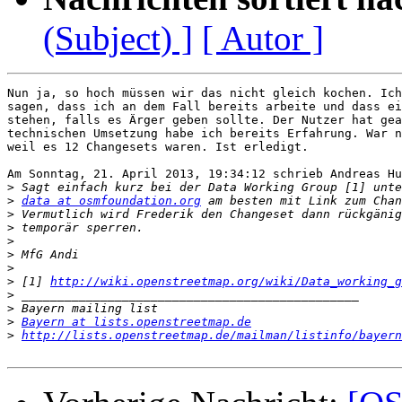
(Subject) ]
[ Autor ]
Nun ja, so hoch müssen wir das nicht gleich kochen. Ich
sagen, dass ich an dem Fall bereits arbeite und dass ei
stehen, falls es Ärger geben sollte. Der Nutzer hat gea
technischen Umsetzung habe ich bereits Erfahrung. War n
weil es 12 Changesets waren. Ist erledigt.

Am Sonntag, 21. April 2013, 19:34:12 schrieb Andreas Hu
>
>
data at osmfoundation.org
>
>
>
>
>
>
 [1] 
http://wiki.openstreetmap.org/wiki/Data_working_g
>
>
>
Bayern at lists.openstreetmap.de
>
http://lists.openstreetmap.de/mailman/listinfo/bayern