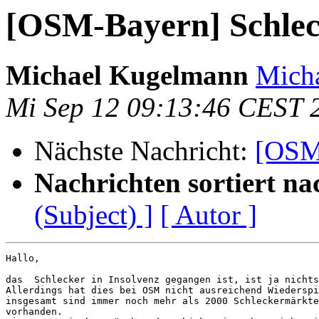
[OSM-Bayern] Schleck
Michael Kugelmann
Mich
Mi Sep 12 09:13:46 CEST 
Nächste Nachricht:
[OSM-
Nachrichten sortiert na
(Subject) ]
[ Autor ]
Hallo,

das  Schlecker in Insolvenz gegangen ist, ist ja nichts
Allerdings hat dies bei OSM nicht ausreichend Wiederspi
insgesamt sind immer noch mehr als 2000 Schleckermärkte
vorhanden.
