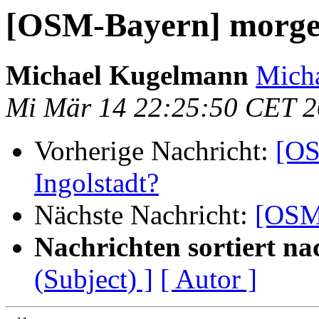
[OSM-Bayern] morgen
Michael Kugelmann
Mich
Mi Mär 14 22:25:50 CET 
Vorherige Nachricht:
[OS
Ingolstadt?
Nächste Nachricht:
[OSM-
Nachrichten sortiert na
(Subject) ]
[ Autor ]