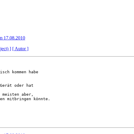
m 17.08.2010
ject) ]
[ Autor ]
isch kommen habe 

Gerät oder hat 

 meisten aber, 

en mitbringen könnte.
