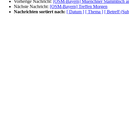
Vorherige Nachricht:
[OSM-Bayern] Muenchner Stammtisch a
Nächste Nachricht:
[OSM-Bayern] Treffen Morgen
Nachrichten sortiert nach:
[ Datum ]
[ Thema ]
[ Betreff (Sub