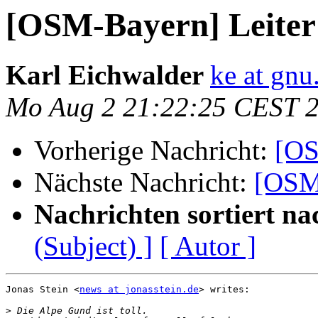
[OSM-Bayern] Leiter
Karl Eichwalder
ke at gnu
Mo Aug 2 21:22:25 CEST 
Vorherige Nachricht:
[OS
Nächste Nachricht:
[OSM-
Nachrichten sortiert na
(Subject) ]
[ Autor ]
Jonas Stein <
news at jonasstein.de
> writes:

>