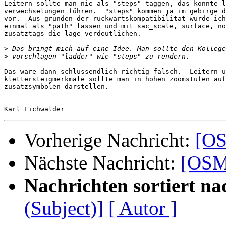
Leitern sollte man nie als "steps" taggen, das könnte l
verwechselungen führen.  "steps" kommen ja im gebirge d
vor.  Aus gründen der rückwärtskompatibilität würde ich
einmal als "path" lassen und mit sac_scale, surface, no
zusatztags die lage verdeutlichen.

>
>
Das wäre dann schlussendlich richtig falsch.  Leitern u
klettersteigmerkmale sollte man in hohen zoomstufen auf
zusatzsymbolen darstellen.

-- 

Vorherige Nachricht:
[OS
Nächste Nachricht:
[OSM-
Nachrichten sortiert na
(Subject)]
[ Autor ]