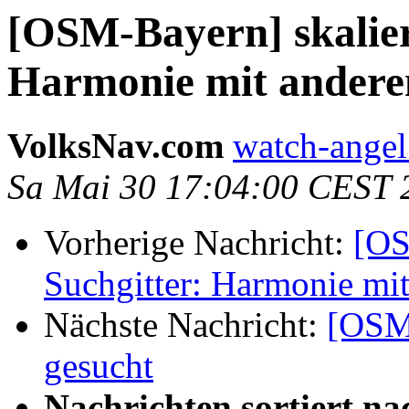
[OSM-Bayern] skalier
Harmonie mit andere
VolksNav.com
watch-angel
Sa Mai 30 17:04:00 CEST 
Vorherige Nachricht:
[OS
Suchgitter: Harmonie mit
Nächste Nachricht:
[OSM
gesucht
Nachrichten sortiert na