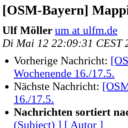
[OSM-Bayern] Mappi
Ulf Möller
um at ulfm.de
Di Mai 12 22:09:31 CEST 
Vorherige Nachricht:
[OS
Wochenende 16./17.5.
Nächste Nachricht:
[OSM
16./17.5.
Nachrichten sortiert na
(Subject) ]
[ Autor ]